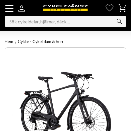
Favorit
Kundv
Meny
Hem
Cyklar - Cykel dam & herr