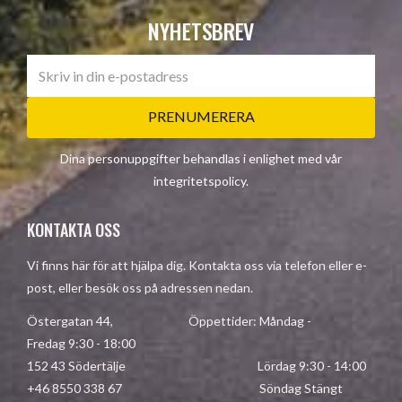
NYHETSBREV
PRENUMERERA
Dina personuppgifter behandlas i enlighet med vår
integritetspolicy
.
KONTAKTA OSS
Vi finns här för att hjälpa dig. Kontakta oss via telefon eller e-
post, eller besök oss på adressen nedan.
Östergatan 44, Öppettider: Måndag -
Fredag 9:30 - 18:00
152 43 Södertälje Lördag 9:30 - 14:00
+46 8550 338 67 Söndag Stängt