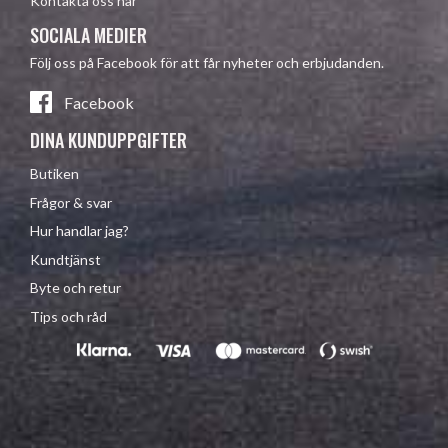
Kontakta oss här
SOCIALA MEDIER
Följ oss på Facebook för att får nyheter och erbjudanden.
Facebook
DINA KUNDUPPGIFTER
Butiken
Frågor & svar
Hur handlar jag?
Kundtjänst
Byte och retur
Tips och råd