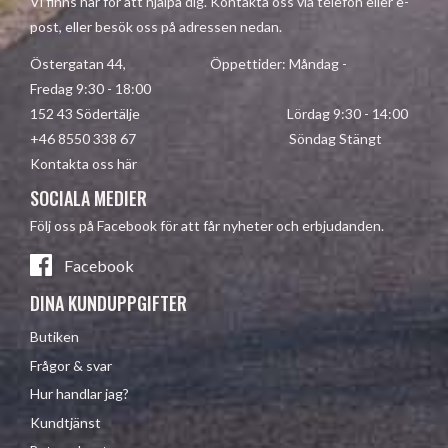
Vi finns här för att hjälpa dig. Kontakta oss via telefon eller e-
post, eller besök oss på adressen nedan.
Östergatan 44, Öppettider: Måndag -
Fredag 9:30 - 18:00
152 43 Södertälje Lördag 9:30 - 14:00
+46 8550 338 67 Söndag Stängt
Kontakta oss här
SOCIALA MEDIER
Följ oss på Facebook för att får nyheter och erbjudanden.
Facebook
DINA KUNDUPPGIFTER
Butiken
Frågor & svar
Hur handlar jag?
Kundtjänst