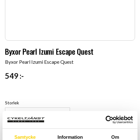
Byxor Pearl Izumi Escape Quest
Byxor Pearl Izumi Escape Quest
549
:-
Storlek
Antal
Lägg 
Samtycke
Information
Om