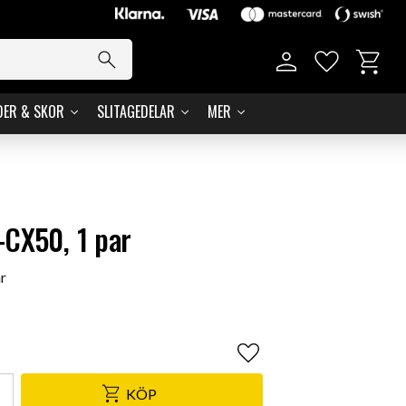
Kundvag
Favoriter
DER & SKOR
SLITAGEDELAR
MER
CX50, 1 par
r
Lägg till i favoriter
KÖP