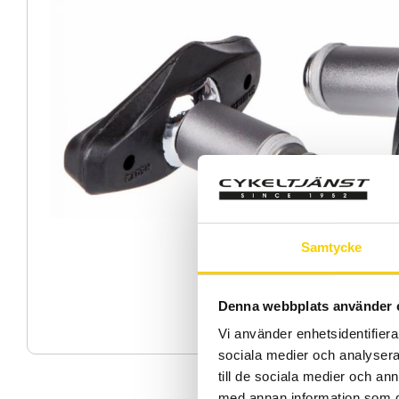
Samtycke
Denna webbplats använder 
Vi använder enhetsidentifierar
sociala medier och analysera 
till de sociala medier och a
med annan information som du 