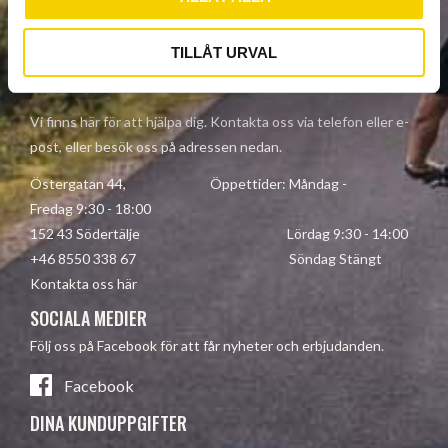
Dina personuppgifter behandlas i enlighet med vår
integritetspolicy
.
TILLÅT URVAL
KONTAKTA OSS
Vi finns här för att hjälpa dig. Kontakta oss via telefon eller e-
post, eller besök oss på adressen nedan.
Östergatan 44, Öppettider: Måndag -
Fredag 9:30 - 18:00
152 43 Södertälje Lördag 9:30 - 14:00
+46 8550 338 67 Söndag Stängt
Kontakta oss här
SOCIALA MEDIER
Följ oss på Facebook för att får nyheter och erbjudanden.
Facebook
DINA KUNDUPPGIFTER