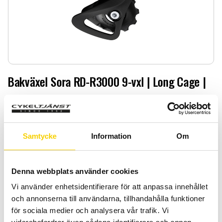
Bakväxel Sora RD-R3000 9-vxl | Long Cage |
Bakväxel Sora RD-R3000 9-vxl | Long Cage |
499
:-
Samtycke
Information
Om
Antal
Lägg 
-
+
Denna webbplats använder cookies
KÖP
Vi använder enhetsidentifierare för att anpassa innehållet
och annonserna till användarna, tillhandahålla funktioner
för sociala medier och analysera vår trafik. Vi
Certifierad cykelservice & Shimano Service Center