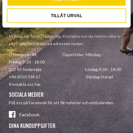
Dina personuppgifter behandlas i enlighet med vår
integritetspolicy
.
TILLÅT URVAL
KONTAKTA OSS
Vi finns här för att hjälpa dig. Kontakta oss via telefon eller e-
post, eller besök oss på adressen nedan.
Östergatan 44, Öppettider: Måndag -
Fredag 9:30 - 18:00
152 43 Södertälje Lördag 9:30 - 14:00
+46 8550 338 67 Söndag Stängt
Kontakta oss här
SOCIALA MEDIER
Följ oss på Facebook för att får nyheter och erbjudanden.
Facebook
DINA KUNDUPPGIFTER