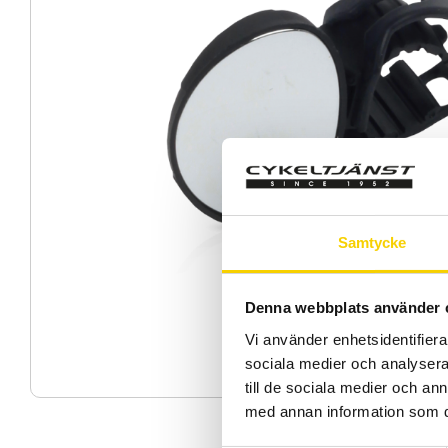
Samtycke
Denna webbplats använder 
Vi använder enhetsidentifierar
sociala medier och analysera 
till de sociala medier och a
med annan information som du 