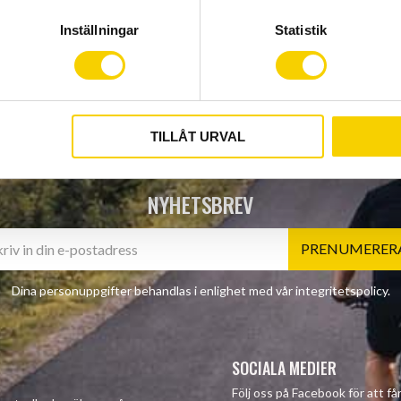
Inställningar
Statistik
TILLÅT URVAL
NYHETSBREV
PRENUMERER
Dina personuppgifter behandlas i enlighet med vår
integritetspolicy
.
SOCIALA MEDIER
Följ oss på Facebook för att f