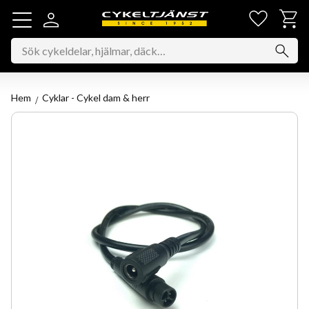
Favorit
Kundv
Meny
Hem
Cyklar - Cykel dam & herr