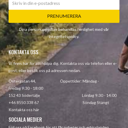
PRENUMERERA
Dina personuppgifter behandlas i enlighet med vår
integritetspolicy
.
KONTAKTA OSS
Vi finns här för att hjälpa dig. Kontakta oss via telefon eller e-
post, eller besök oss på adressen nedan.
Östergatan 44, Öppettider: Måndag -
Fredag 9:30 - 18:00
152 43 Södertälje Lördag 9:30 - 14:00
+46 8550 338 67 Söndag Stängt
Kontakta oss här
SOCIALA MEDIER
Följ oss på Facebook för att får nyheter och erbjudanden.