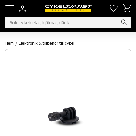
Favorit
Kundv
Meny
Hem
Elektronik & tillbehör till cykel