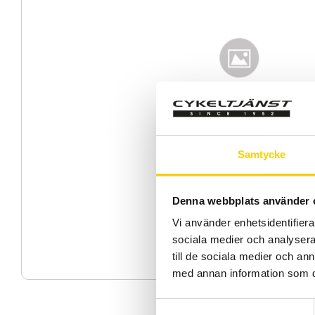
Samtycke
Denna webbplats använder 
Vi använder enhetsidentifierar
sociala medier och analysera 
till de sociala medier och a
med annan information som du 
S