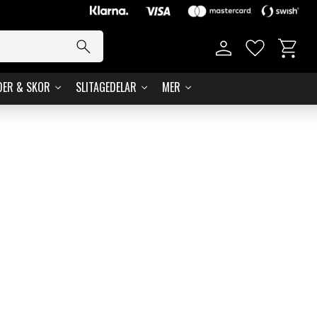
Basket
Favorites
DER & SKOR
SLITAGEDELAR
MER