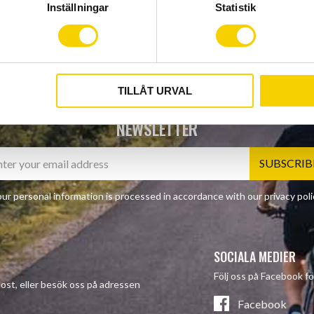
Inställningar
Statistik
TILLÅT URVAL
NEWSLETTER
SUBSCRIB
ur personal information is processed in accordance with our
privacy poli
SOCIALA MEDIER
Följ oss på Facebook fö
-post, eller besök oss på adressen
Facebook