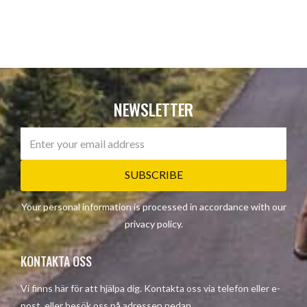
NEWSLETTER
SUBSCRIBE
Your personal information is processed in accordance with our
privacy policy
.
KONTAKTA OSS
Vi finns här för att hjälpa dig. Kontakta oss via telefon eller e-
post, eller besök oss på adressen nedan.