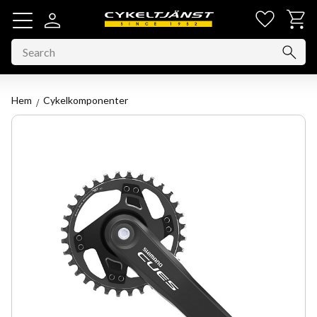
Favorit
Basket
Menu
Hem
Cykelkomponenter