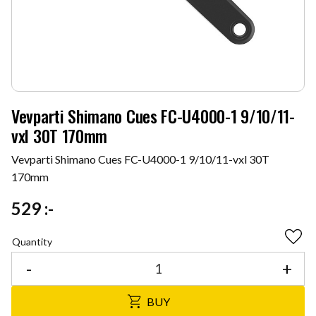
Vevparti Shimano Cues FC-U4000-1 9/10/11-
vxl 30T 170mm
Vevparti Shimano Cues FC-U4000-1 9/10/11-vxl 30T
170mm
529
:-
Quantity
Add 
-
+
BUY