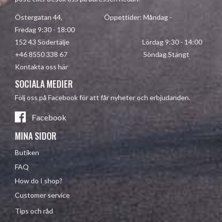
Östergatan 44, Öppettider: Måndag -
Fredag 9:30 - 18:00
152 43 Södertälje Lördag 9:30 - 14:00
+46 8550 338 67 Söndag Stängt
Kontakta oss här
SOCIALA MEDIER
Följ oss på Facebook för att får nyheter och erbjudanden.
Facebook
MINA SIDOR
Butiken
FAQ
How do I shop?
Customer service
Tips och råd