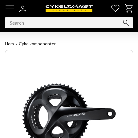
Favorit
Basket
Menu
Hem
Cykelkomponenter