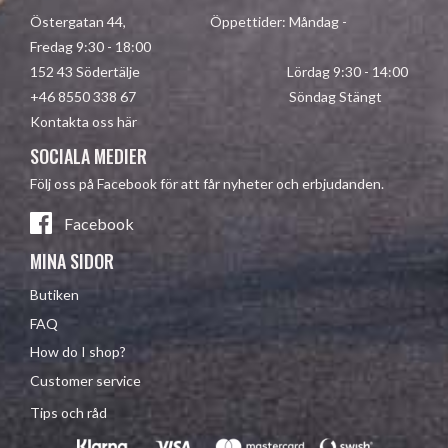
Östergatan 44, Öppettider: Måndag -
Fredag 9:30 - 18:00
152 43 Södertälje Lördag 9:30 - 14:00
+46 8550 338 67 Söndag Stängt
Kontakta oss här
SOCIALA MEDIER
Följ oss på Facebook för att får nyheter och erbjudanden.
Facebook
MINA SIDOR
Butiken
FAQ
How do I shop?
Customer service
Tips och råd