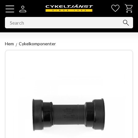
Favorit
Basket
Menu
Hem
Cykelkomponenter