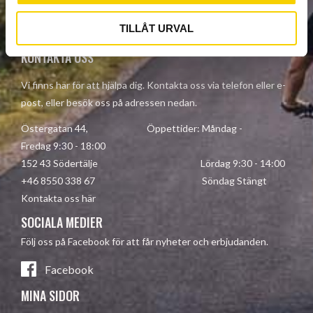
Your personal information is processed in accordance with our
privacy policy
.
TILLÅT URVAL
KONTAKTA OSS
Vi finns här för att hjälpa dig. Kontakta oss via telefon eller e-
post, eller besök oss på adressen nedan.
Östergatan 44, Öppettider: Måndag -
Fredag 9:30 - 18:00
152 43 Södertälje Lördag 9:30 - 14:00
+46 8550 338 67 Söndag Stängt
Kontakta oss här
SOCIALA MEDIER
Följ oss på Facebook för att får nyheter och erbjudanden.
Facebook
MINA SIDOR