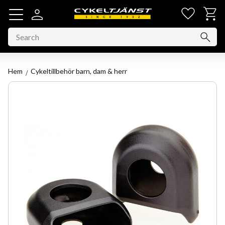
Favorit
Basket
Menu
Hem
Cykeltillbehör barn, dam & herr