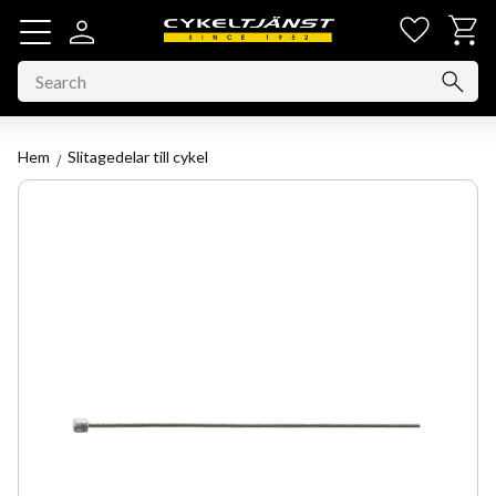
Favorit
Basket
Menu
Hem
Slitagedelar till cykel