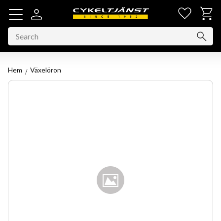
Favorit
Basket
Menu
Hem
Växelöron