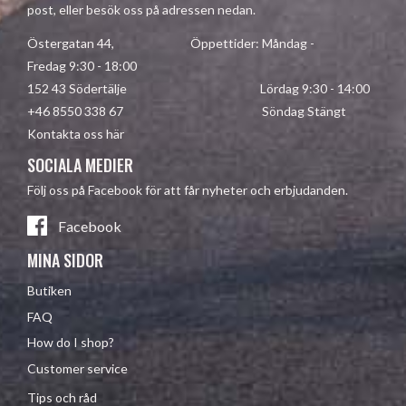
post, eller besök oss på adressen nedan.
Östergatan 44, Öppettider: Måndag -
Fredag 9:30 - 18:00
152 43 Södertälje Lördag 9:30 - 14:00
+46 8550 338 67 Söndag Stängt
Kontakta oss här
SOCIALA MEDIER
Följ oss på Facebook för att får nyheter och erbjudanden.
Facebook
MINA SIDOR
Butiken
FAQ
How do I shop?
Customer service
Tips och råd