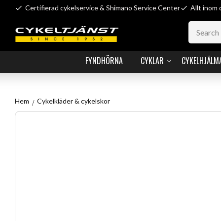
Certifierad cykelservice & Shimano Service Center
Allt inom 
FYNDHÖRNA
CYKLAR
CYKELHJÄLM
Hem
Cykelkläder & cykelskor