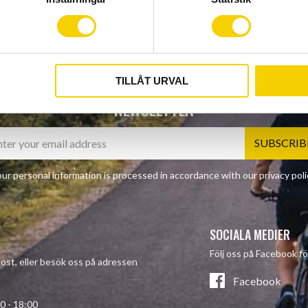
TILLÅT URVAL
NEWSLETTER
SUBSCRIB
ur personal information is processed in accordance with our
privacy poli
SOCIALA MEDIER
Följ oss på Facebook fö
-post, eller besök oss på adressen
Facebook
- 18:00