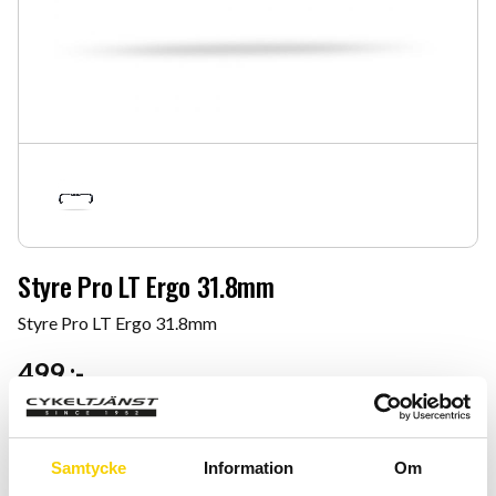
Styre Pro LT Ergo 31.8mm
Styre Pro LT Ergo 31.8mm
499
:-
Samtycke
Information
Om
Storlek