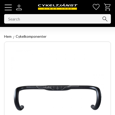
Favorit
Basket
Menu
Hem
Cykelkomponenter