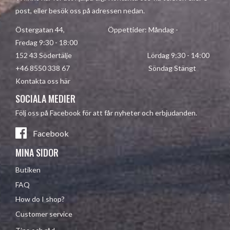
post, eller besök oss på adressen nedan.
Östergatan 44, Öppettider: Måndag -
Fredag 9:30 - 18:00
152 43 Södertälje Lördag 9:30 - 14:00
+46 8550 338 67 Söndag Stängt
Kontakta oss här
SOCIALA MEDIER
Följ oss på Facebook för att får nyheter och erbjudanden.
Facebook
MINA SIDOR
Butiken
FAQ
How do I shop?
Customer service