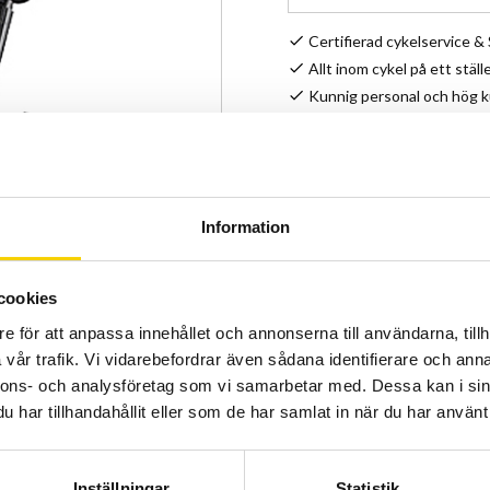
Certifierad cykelservice 
Allt inom cykel på ett ställ
Kunnig personal och hög 
Stock status
Article SKU
Information
Stöd som passar till Trek c
cookies
e för att anpassa innehållet och annonserna till användarna, tillh
vår trafik. Vi vidarebefordrar även sådana identifierare och anna
nnons- och analysföretag som vi samarbetar med. Dessa kan i sin
har tillhandahållit eller som de har samlat in när du har använt 
Inställningar
Statistik