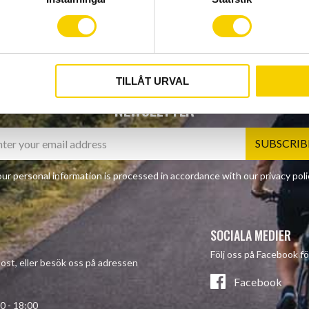
TILLÅT URVAL
NEWSLETTER
SUBSCRIB
ur personal information is processed in accordance with our
privacy poli
SOCIALA MEDIER
Följ oss på Facebook fö
-post, eller besök oss på adressen
Facebook
- 18:00