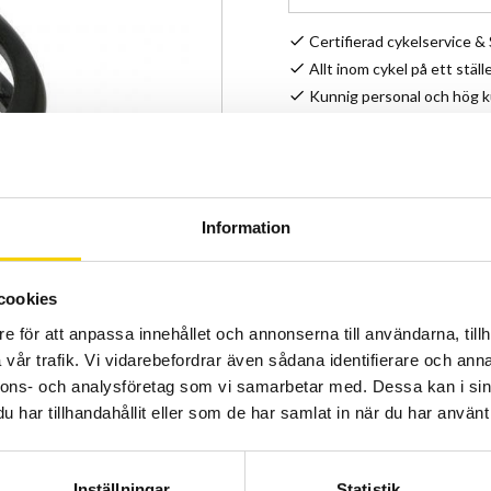
Certifierad cykelservice 
Allt inom cykel på ett ställ
Kunnig personal och hög 
Stock status
Article SKU
Information
cookies
e för att anpassa innehållet och annonserna till användarna, tillh
vår trafik. Vi vidarebefordrar även sådana identifierare och anna
nnons- och analysföretag som vi samarbetar med. Dessa kan i sin
har tillhandahållit eller som de har samlat in när du har använt 
Inställningar
Statistik