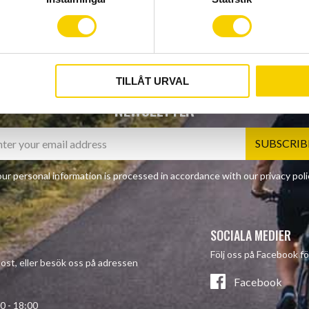
TILLÅT URVAL
NEWSLETTER
SUBSCRIB
ur personal information is processed in accordance with our
privacy poli
SOCIALA MEDIER
Följ oss på Facebook fö
-post, eller besök oss på adressen
Facebook
- 18:00