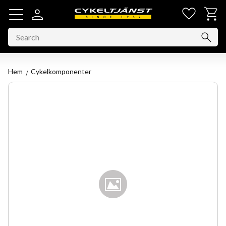
Favorit
Basket
Menu
Hem
Cykelkomponenter