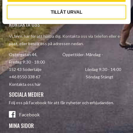
Your personal information is processed in accordance with our
privacy policy
.
TILLÅT URVAL
KONTAKTA OSS
Vi finns här för att hjälpa dig. Kontakta oss via telefon eller e-
post, eller besök oss på adressen nedan.
Östergatan 44, Öppettider: Måndag -
Fredag 9:30 - 18:00
152 43 Södertälje Lördag 9:30 - 14:00
+46 8550 338 67 Söndag Stängt
Kontakta oss här
SOCIALA MEDIER
Följ oss på Facebook för att får nyheter och erbjudanden.
Facebook
MINA SIDOR