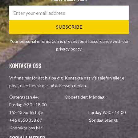
SUBSCRIBE
Your personal information is processed in accordance with our
privacy policy
.
KONTAKTA OSS
Vi finns här för att hjälpa dig. Kontakta oss via telefon eller e-
post, eller besök oss på adressen nedan.
Östergatan 44, Öppettider: Måndag -
Fredag 9:30 - 18:00
152 43 Södertälje Lördag 9:30 - 14:00
+46 8550 338 67 Söndag Stängt
Kontakta oss här