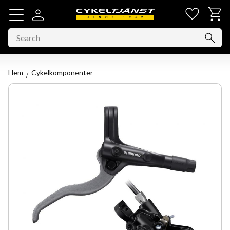
Favorit
Basket
Menu
Hem
Cykelkomponenter