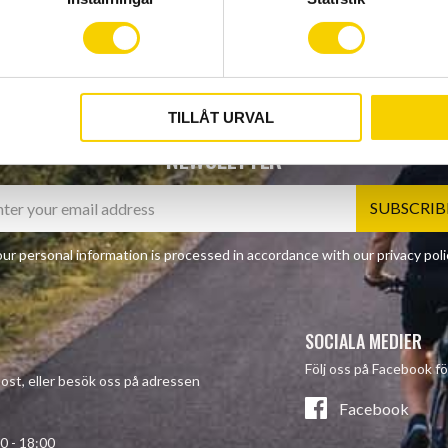
TILLÅT URVAL
NEWSLETTER
SUBSCRIB
ur personal information is processed in accordance with our
privacy poli
SOCIALA MEDIER
Följ oss på Facebook fö
-post, eller besök oss på adressen
Facebook
- 18:00