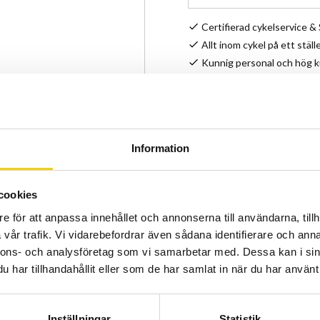
Certifierad cykelservice 
Allt inom cykel på ett ställ
Kunnig personal och hög 
Stock status
Article SKU
Information
cookies
e för att anpassa innehållet och annonserna till användarna, tillh
vår trafik. Vi vidarebefordrar även sådana identifierare och anna
nnons- och analysföretag som vi samarbetar med. Dessa kan i sin
har tillhandahållit eller som de har samlat in när du har använt 
Inställningar
Statistik