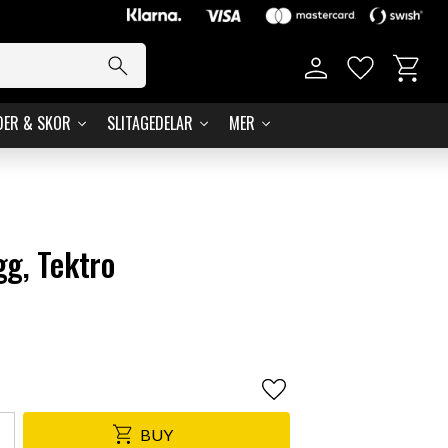
Basket
Favorites
DER & SKOR
SLITAGEDELAR
MER
g, Tektro
Add to favorites
BUY