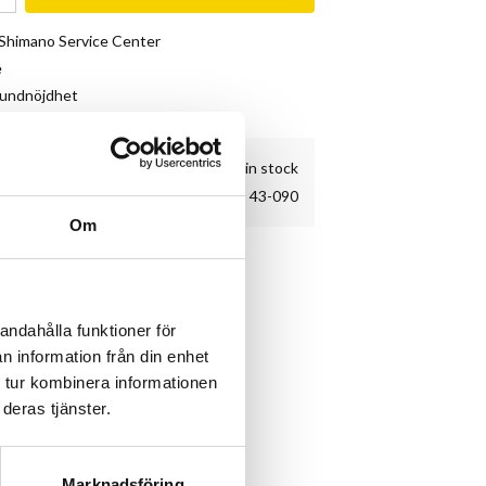
& Shimano Service Center
e
kundnöjdhet
3 pc. in stock
43-090
Om
andahålla funktioner för
n information från din enhet
 tur kombinera informationen
deras tjänster.
Marknadsföring