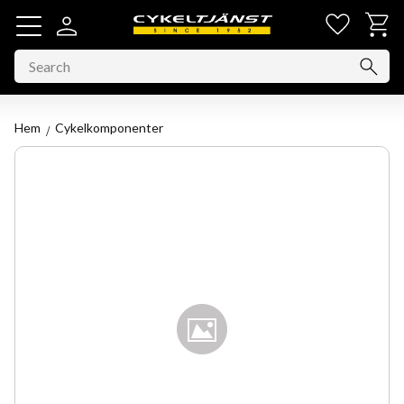
Favorit
Basket
Menu
Hem
Cykelkomponenter