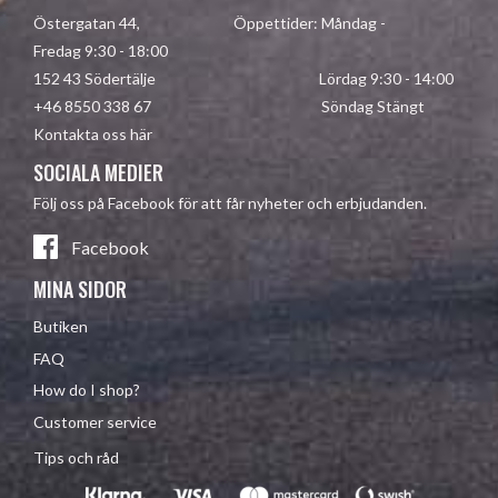
Östergatan 44, Öppettider: Måndag -
Fredag 9:30 - 18:00
152 43 Södertälje Lördag 9:30 - 14:00
+46 8550 338 67 Söndag Stängt
Kontakta oss här
SOCIALA MEDIER
Följ oss på Facebook för att får nyheter och erbjudanden.
Facebook
MINA SIDOR
Butiken
FAQ
How do I shop?
Customer service
Tips och råd