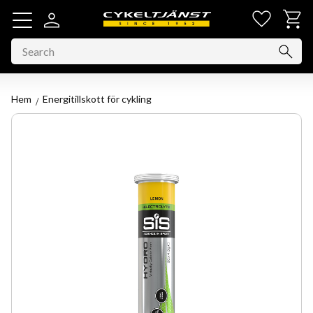
Favorit
Basket
Menu
Hem
Energitillskott för cykling