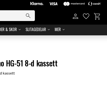
Basket
Favorites
DER & SKOR
SLITAGEDELAR
MER
o HG-51 8-d kassett
d kassett