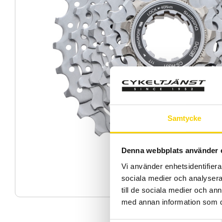
Samtycke
Denna webbplats använder 
Vi använder enhetsidentifierar
sociala medier och analysera 
till de sociala medier och a
med annan information som du 