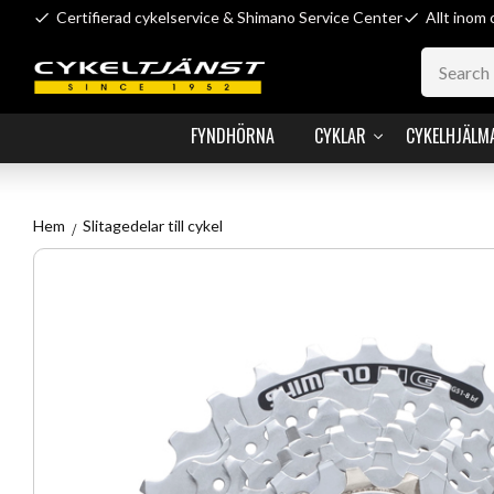
Certifierad cykelservice & Shimano Service Center
Allt inom 
FYNDHÖRNA
CYKLAR
CYKELHJÄLM
Hem
Slitagedelar till cykel