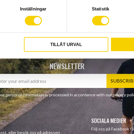
Inställningar
Statistik
TILLÅT URVAL
NEWSLETTER
SUBSCRIB
ur personal information is processed in accordance with our
privacy poli
SOCIALA MEDIER
Följ oss på Facebook fö
-post, eller besök oss på adressen