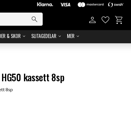
Basket
Favorites
DER & SKOR
SLITAGEDELAR
MER
 HG50 kassett 8sp
tt 8sp