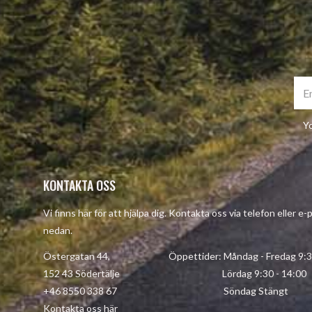
Yo
KONTAKTA OSS
Vi finns här för att hjälpa dig. Kontakta oss via telefon eller e
nedan.
Östergatan 44, Öppettider: Måndag - Fredag 9:30 
152 43 Södertälje Lördag 9:30 - 14:00
+46 8550 338 67 Söndag Stängt
Kontakta oss här