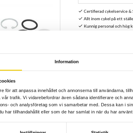
Certifierad cykelservice 
Allt inom cykel på ett ställ
Kunnig personal och hög 
Stock status
Article SKU
Information
cookies
e för att anpassa innehållet och annonserna till användarna, tillh
vår trafik. Vi vidarebefordrar även sådana identifierare och anna
nnons- och analysföretag som vi samarbetar med. Dessa kan i sin
har tillhandahållit eller som de har samlat in när du har använt 
Inställningar
Statistik