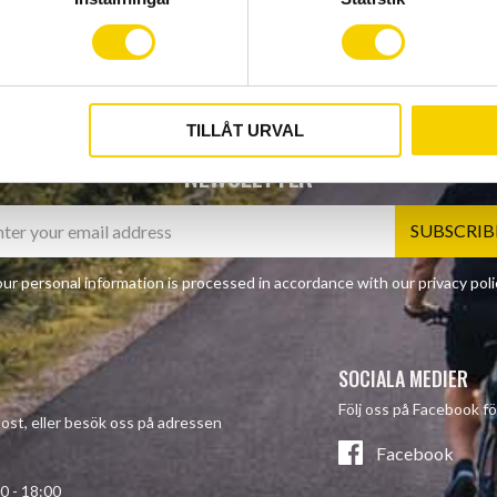
TILLÅT URVAL
NEWSLETTER
SUBSCRIB
ur personal information is processed in accordance with our
privacy poli
SOCIALA MEDIER
Följ oss på Facebook fö
-post, eller besök oss på adressen
Facebook
- 18:00