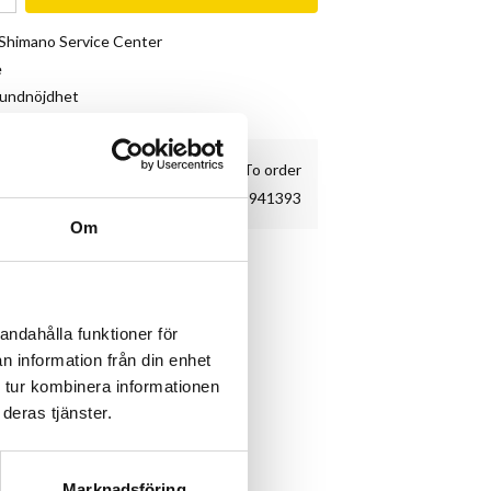
& Shimano Service Center
e
kundnöjdhet
To order
941393
Om
andahålla funktioner för
n information från din enhet
 tur kombinera informationen
deras tjänster.
Marknadsföring