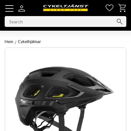
Favorit
Basket
Menu
Hem
Cykelhjälmar