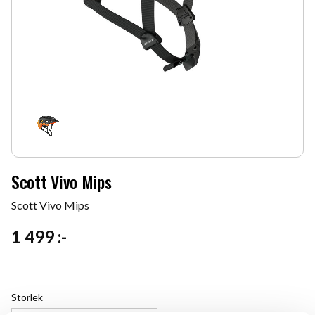
Scott Vivo Mips
Scott Vivo Mips
1 499
:-
Storlek