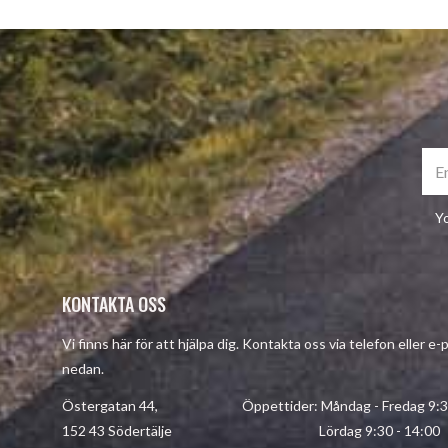
Yo
KONTAKTA OSS
Vi finns här för att hjälpa dig. Kontakta oss via telefon eller e
nedan.
Östergatan 44, Öppettider: Måndag - Fredag 9:30 
152 43 Södertälje Lördag 9:30 - 14:00