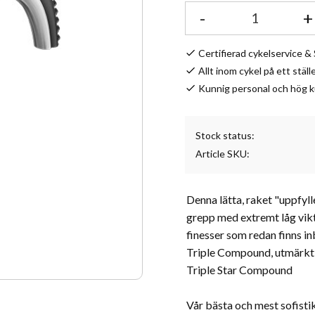
-
+
Certifierad cykelservice 
Allt inom cykel på ett ställ
Kunnig personal och hög 
Stock status
Article SKU
Denna lätta, raket "uppfyl
grepp med extremt låg vikt
finesser som redan finns 
Triple Compound, utmärkt 
Triple Star Compound
Vår bästa och mest sofist