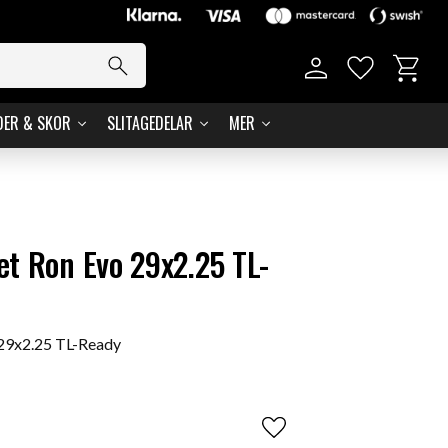
Basket
Favorites
DER & SKOR
SLITAGEDELAR
MER
t Ron Evo 29x2.25 TL-
29x2.25 TL-Ready
Add to favorites