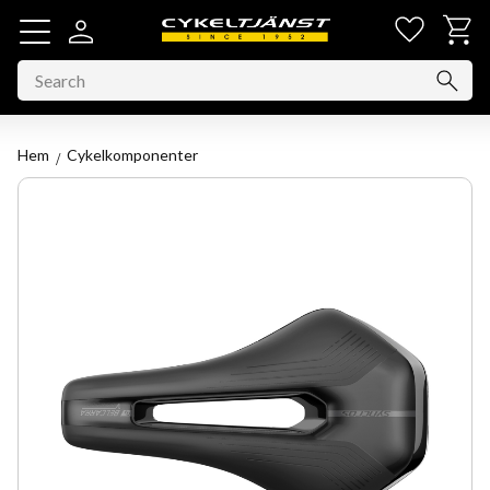
Favorit
Basket
Menu
Hem
Cykelkomponenter