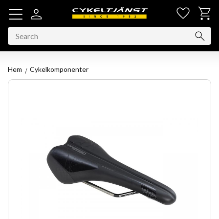
Favorit
Basket
Menu
Hem
Cykelkomponenter