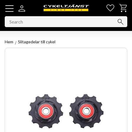
Favorit
Basket
Menu
Hem
Slitagedelar till cykel