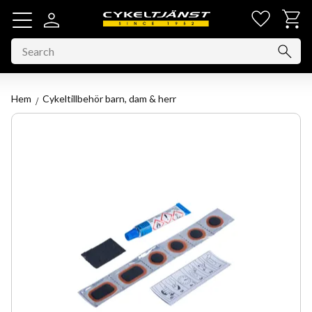
Favorit
Basket
Menu
Hem
Cykeltillbehör barn, dam & herr