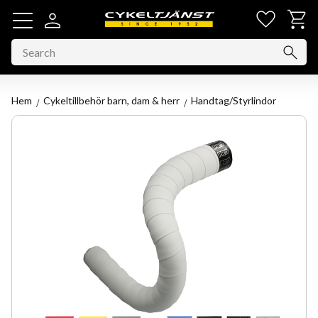
Favorit
Basket
Menu
Hem
Cykeltillbehör barn, dam & herr
Handtag/Styrlindor