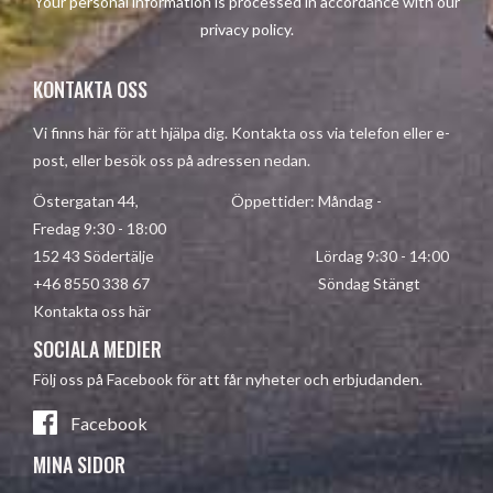
Your personal information is processed in accordance with our
privacy policy
.
KONTAKTA OSS
Vi finns här för att hjälpa dig. Kontakta oss via telefon eller e-
post, eller besök oss på adressen nedan.
Östergatan 44, Öppettider: Måndag -
Fredag 9:30 - 18:00
152 43 Södertälje Lördag 9:30 - 14:00
+46 8550 338 67 Söndag Stängt
Kontakta oss här
SOCIALA MEDIER
Följ oss på Facebook för att får nyheter och erbjudanden.
Facebook
MINA SIDOR