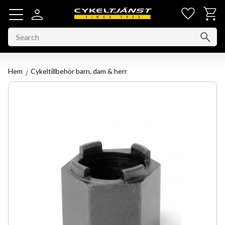
Favorit
Basket
Menu
Hem
Cykeltillbehör barn, dam & herr