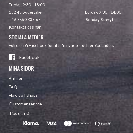
Fredag 9:30 - 18:00
152 43 Södertälje Lördag 9:30 - 14:00
+46 8550 338 67 Söndag Stängt
Kontakta oss här
SOCIALA MEDIER
Följ oss på Facebook för att får nyheter och erbjudanden.
Facebook
MINA SIDOR
Butiken
FAQ
How do I shop?
Customer service
Tips och råd