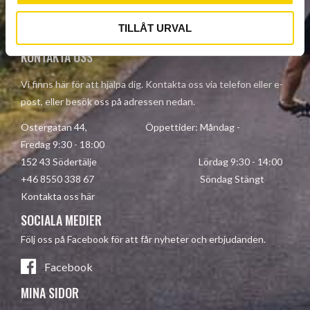
Your personal information is processed in accordance with our
privacy policy
.
TILLÅT URVAL
KONTAKTA OSS
Vi finns här för att hjälpa dig. Kontakta oss via telefon eller e-
post, eller besök oss på adressen nedan.
Östergatan 44, Öppettider: Måndag -
Fredag 9:30 - 18:00
152 43 Södertälje Lördag 9:30 - 14:00
+46 8550 338 67 Söndag Stängt
Kontakta oss här
SOCIALA MEDIER
Följ oss på Facebook för att får nyheter och erbjudanden.
Facebook
MINA SIDOR