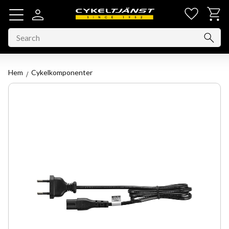
Favorit
Basket
Menu
Hem
Cykelkomponenter