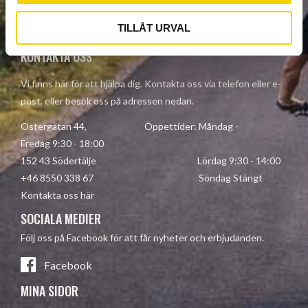
Your personal information is processed in accordance with our
privacy policy
.
TILLÅT URVAL
KONTAKTA OSS
Vi finns här för att hjälpa dig. Kontakta oss via telefon eller e-
post, eller besök oss på adressen nedan.
Östergatan 44, Öppettider: Måndag -
Fredag 9:30 - 18:00
152 43 Södertälje Lördag 9:30 - 14:00
+46 8550 338 67 Söndag Stängt
Kontakta oss här
SOCIALA MEDIER
Följ oss på Facebook för att får nyheter och erbjudanden.
Facebook
MINA SIDOR