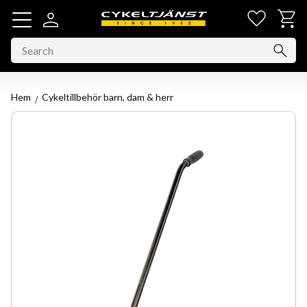
Favorit
Basket
Menu
Hem
Cykeltillbehör barn, dam & herr