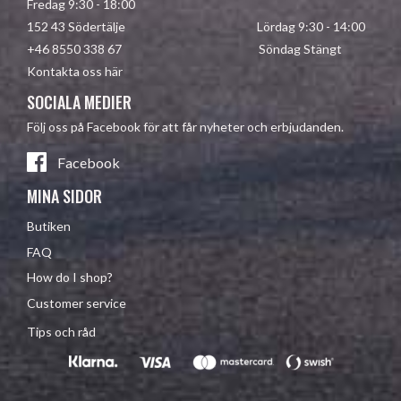
Fredag 9:30 - 18:00
152 43 Södertälje Lördag 9:30 - 14:00
+46 8550 338 67 Söndag Stängt
Kontakta oss här
SOCIALA MEDIER
Följ oss på Facebook för att får nyheter och erbjudanden.
Facebook
MINA SIDOR
Butiken
FAQ
How do I shop?
Customer service
Tips och råd