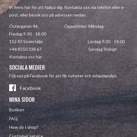
Vi finns här för att hjälpa dig. Kontakta oss via telefon eller e-
post, eller besök oss på adressen nedan.
Östergatan 44, Öppettider: Måndag -
Fredag 9:30 - 18:00
152 43 Södertälje Lördag 9:30 - 14:00
+46 8550 338 67 Söndag Stängt
Kontakta oss här
SOCIALA MEDIER
Följ oss på Facebook för att får nyheter och erbjudanden.
Facebook
MINA SIDOR
Butiken
FAQ
How do I shop?
Customer service