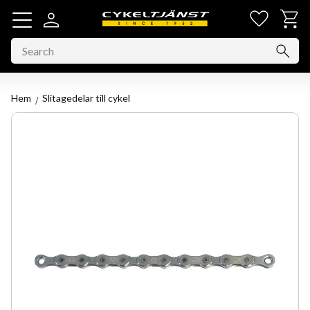
Favorit
Basket
Menu
Hem
Slitagedelar till cykel