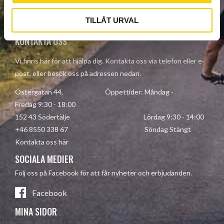
Your personal information is processed in accordance with our
privacy policy
.
TILLÅT URVAL
KONTAKTA OSS
Vi finns här för att hjälpa dig. Kontakta oss via telefon eller e-
post, eller besök oss på adressen nedan.
Östergatan 44, Öppettider: Måndag -
Fredag 9:30 - 18:00
152 43 Södertälje Lördag 9:30 - 14:00
+46 8550 338 67 Söndag Stängt
Kontakta oss här
SOCIALA MEDIER
Följ oss på Facebook för att får nyheter och erbjudanden.
Facebook
MINA SIDOR