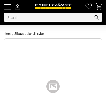
Favorit
Basket
Menu
Hem
Slitagedelar till cykel