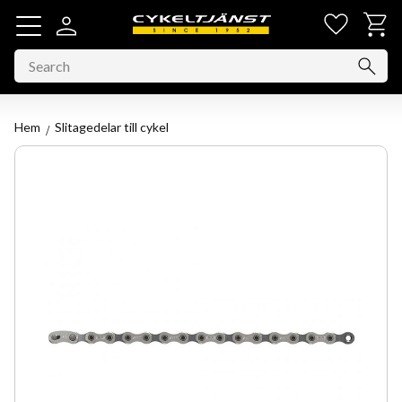
Favorit
Basket
Menu
Hem
Slitagedelar till cykel