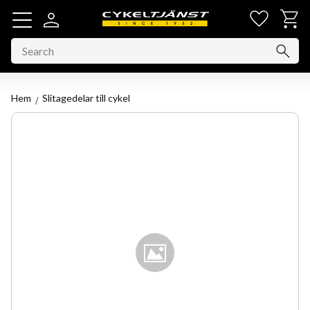
Favorit
Basket
Menu
Hem
Slitagedelar till cykel