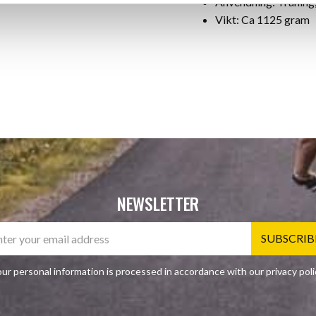
Anvendning: Träning
Vikt: Ca 1125 gram
NEWSLETTER
SUBSCRIB
ur personal information is processed in accordance with our
privacy poli