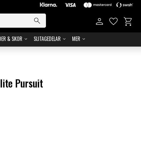
Basket
Favorites
DER & SKOR
SLITAGEDELAR
MER
lite Pursuit