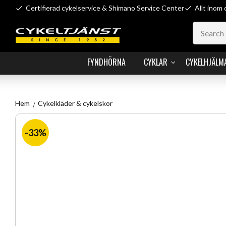
Certifierad cykelservice & Shimano Service Center
Allt inom 
FYNDHÖRNA
CYKLAR
CYKELHJÄLM
Hem
Cykelkläder & cykelskor
33
%