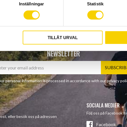
Inställningar
Statistik
TILLÅT URVAL
NEWSLETTER
SUBSCRIB
ur personal information is processed in accordance with our
privacy poli
SOCIALA MEDIER
Följ oss på Facebook fö
-post, eller besök oss på adressen
Facebook