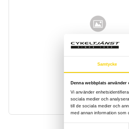
Samtycke
Denna webbplats använder 
Vi använder enhetsidentifierar
sociala medier och analysera 
till de sociala medier och a
med annan information som du 
S