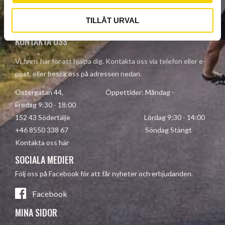
Your personal information is processed in accordance with our
privacy policy
.
TILLÅT URVAL
KONTAKTA OSS
Vi finns här för att hjälpa dig. Kontakta oss via telefon eller e-
post, eller besök oss på adressen nedan.
Östergatan 44, Öppettider: Måndag -
Fredag 9:30 - 18:00
152 43 Södertälje Lördag 9:30 - 14:00
+46 8550 338 67 Söndag Stängt
Kontakta oss här
SOCIALA MEDIER
Följ oss på Facebook för att får nyheter och erbjudanden.
Facebook
MINA SIDOR