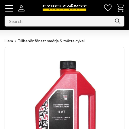
Favorit
Basket
Menu
Hem
Tillbehör för att smörja & tvätta cykel